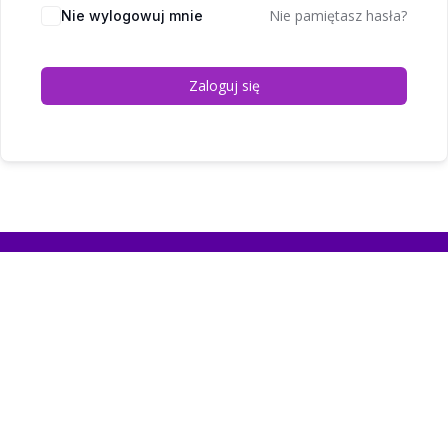
Nie pamiętasz hasła?
Nie wylogowuj mnie
Zaloguj się