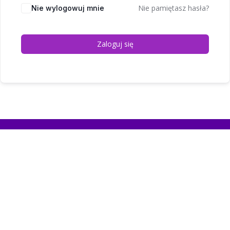
Nie pamiętasz hasła?
Nie wylogowuj mnie
Zaloguj się