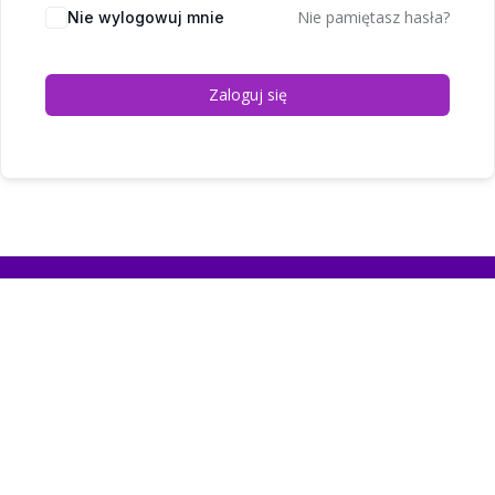
Nie pamiętasz hasła?
Nie wylogowuj mnie
Zaloguj się