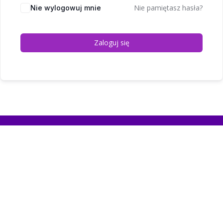
Nie pamiętasz hasła?
Nie wylogowuj mnie
Zaloguj się