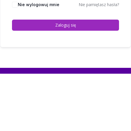
Nie pamiętasz hasła?
Nie wylogowuj mnie
Zaloguj się